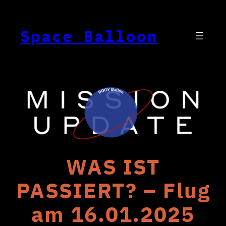
Skip
to
Space Balloon
content
WAS IST
PASSIERT? – Flug
am 16.01.2025