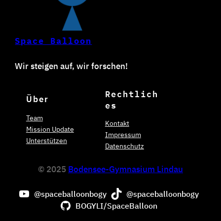
Space Balloon
Wir steigen auf, wir forschen!
Rechtlich
Über
es
Team
Kontakt
Mission Update
Impressum
Unterstützen
Datenschutz
© 2025
Bodensee-Gymnasium Lindau
@spaceballoonbogy
@spaceballoonbogy
BOGYLI/SpaceBalloon